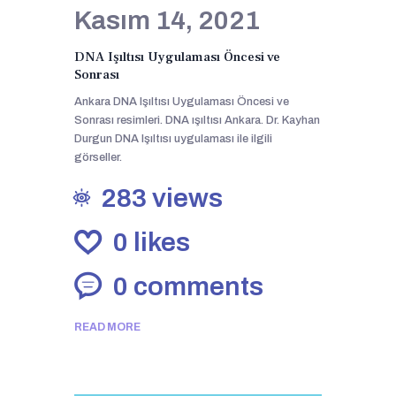
Kasım 14, 2021
DNA Işıltısı Uygulaması Öncesi ve
Sonrası
Ankara DNA Işıltısı Uygulaması Öncesi ve
Sonrası resimleri. DNA ışıltısı Ankara. Dr. Kayhan
Durgun DNA Işıltısı uygulaması ile ilgili
görseller.
283
views
0
likes
0
comments
READ MORE