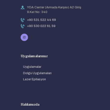
YDA Center (Armada Karşısı) A2 Giriş
9.Kat No: 340
+90 531 522 44 69
+90 530 022 61 59
Uygulamalarımız
Uygulamalar
Dolgu Uygulamaları
Lazer Epilasyon
Hakkımızda