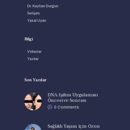
Dr. Kayhan Durgun
İletişim
Yasal Uyarı
Bilgi
Videolar
Yazılar
Son Yazılar
DNA Işıltısı Uygulaması
Öncesi ve Sonrası
0
Comments
Sağlıklı Yaşam için Ozon