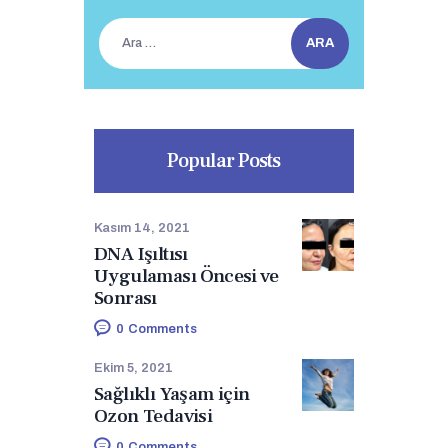
Arama:
Popular Posts
Kasım 14, 2021
DNA Işıltısı
Uygulaması Öncesi ve
Sonrası
0
Comments
Ekim 5, 2021
Sağlıklı Yaşam için
Ozon Tedavisi
0
Comments