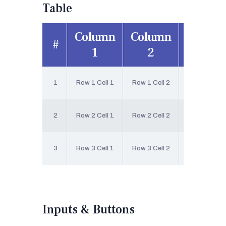
Table
Column
Column
Colum
#
1
2
3
1
Row 1 Cell 1
Row 1 Cell 2
Row 1 Cell 3
2
Row 2 Cell 1
Row 2 Cell 2
Row 2 Cell 3
3
Row 3 Cell 1
Row 3 Cell 2
Row 3 Cell 3
Inputs & Buttons