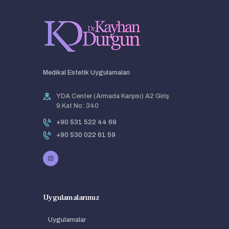
Medikal Estetik Uygulamaları
YDA Center (Armada Karşısı) A2 Giriş
9.Kat No: 340
+90 531 522 44 69
+90 530 022 61 59
Uygulamalarımız
Uygulamalar