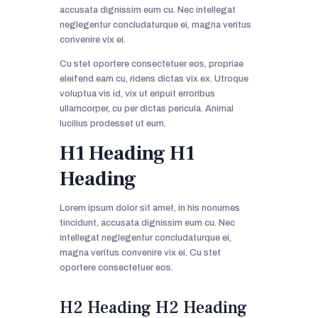
accusata dignissim eum cu. Nec intellegat
neglegentur concludaturque ei, magna veritus
convenire vix ei.
Cu stet oportere consectetuer eos, propriae
eleifend eam cu, ridens dictas vix ex. Utroque
voluptua vis id, vix ut eripuit erroribus
ullamcorper, cu per dictas pericula. Animal
lucilius prodesset ut eum.
H1 Heading H1
Heading
Lorem ipsum dolor sit amet, in his nonumes
tincidunt, accusata dignissim eum cu. Nec
intellegat neglegentur concludaturque ei,
magna veritus convenire vix ei. Cu stet
oportere consectetuer eos.
H2 Heading H2 Heading