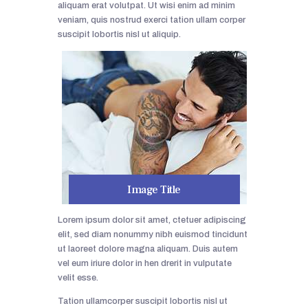
aliquam erat volutpat. Ut wisi enim ad minim
veniam, quis nostrud exerci tation ullam corper
suscipit lobortis nisl ut aliquip.
Image Title
Lorem ipsum dolor sit amet, ctetuer adipiscing
elit, sed diam nonummy nibh euismod tincidunt
ut laoreet dolore magna aliquam. Duis autem
vel eum iriure dolor in hen drerit in vulputate
velit esse.
Tation ullamcorper suscipit lobortis nisl ut