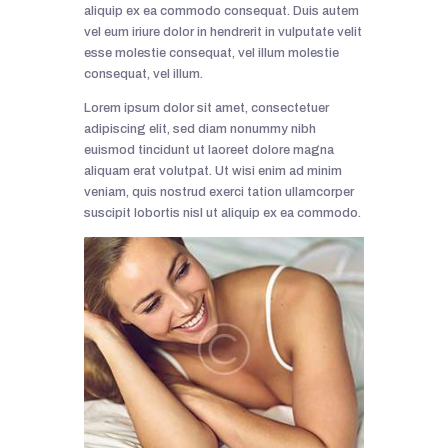
aliquip ex ea commodo consequat. Duis autem
vel eum iriure dolor in hendrerit in vulputate velit
esse molestie consequat, vel illum molestie
consequat, vel illum.
Lorem ipsum dolor sit amet, consectetuer
adipiscing elit, sed diam nonummy nibh
euismod tincidunt ut laoreet dolore magna
aliquam erat volutpat. Ut wisi enim ad minim
veniam, quis nostrud exerci tation ullamcorper
suscipit lobortis nisl ut aliquip ex ea commodo.