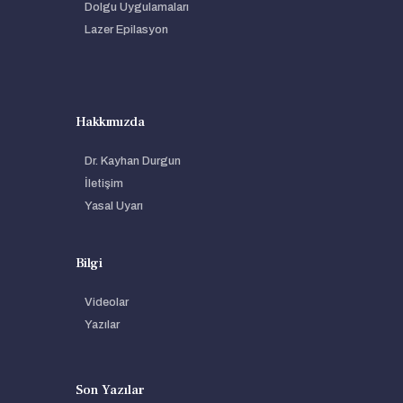
Dolgu Uygulamaları
Lazer Epilasyon
Hakkımızda
Dr. Kayhan Durgun
İletişim
Yasal Uyarı
Bilgi
Videolar
Yazılar
Son Yazılar