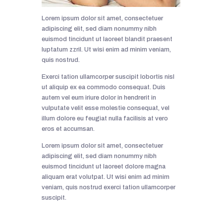
Lorem ipsum dolor sit amet, consectetuer
adipiscing elit, sed diam nonummy nibh
euismod tincidunt ut laoreet blandit praesent
luptatum zzril. Ut wisi enim ad minim veniam,
quis nostrud.
Exerci tation ullamcorper suscipit lobortis nisl
ut aliquip ex ea commodo consequat. Duis
autem vel eum iriure dolor in hendrerit in
vulputate velit esse molestie consequat, vel
illum dolore eu feugiat nulla facilisis at vero
eros et accumsan.
Lorem ipsum dolor sit amet, consectetuer
adipiscing elit, sed diam nonummy nibh
euismod tincidunt ut laoreet dolore magna
aliquam erat volutpat. Ut wisi enim ad minim
veniam, quis nostrud exerci tation ullamcorper
suscipit.