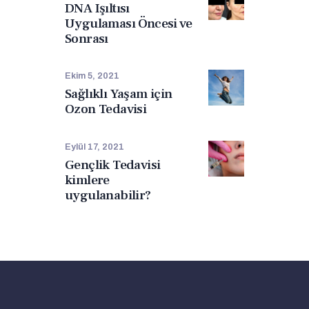
DNA Işıltısı
Uygulaması Öncesi ve
Sonrası
Ekim 5, 2021
Sağlıklı Yaşam için
Ozon Tedavisi
Eylül 17, 2021
Gençlik Tedavisi
kimlere
uygulanabilir?