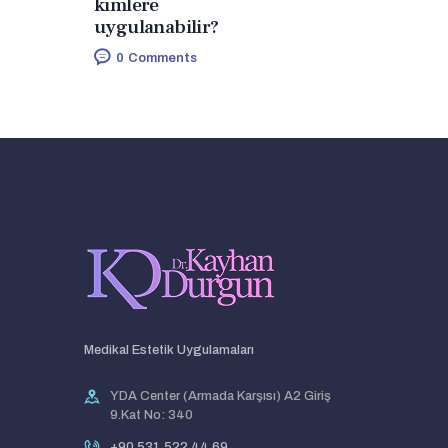
kimlere
uygulanabilir?
0
Comments
Medikal Estetik Uygulamaları
YDA Center (Armada Karşısı) A2 Giriş
9.Kat No: 340
+90 531 522 44 69