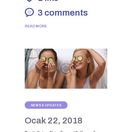
3
comments
READ MORE
NEWS & UPDATES
Ocak 22, 2018