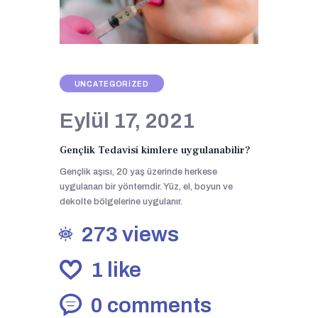
UNCATEGORIZED
Eylül 17, 2021
Gençlik Tedavisi kimlere uygulanabilir?
Gençlik aşısı, 20 yaş üzerinde herkese
uygulanan bir yöntemdir. Yüz, el, boyun ve
dekolte bölgelerine uygulanır.
273
views
1
like
0
comments