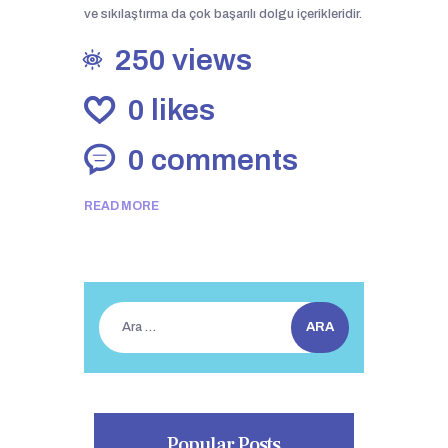
ve sıkılaştırma da çok başarılı dolgu içerikleridir.
250
views
0
likes
0
comments
READ MORE
Arama:
Popular Posts