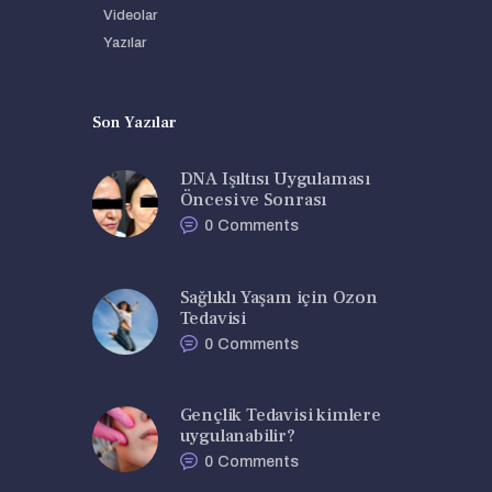
Videolar
Yazılar
Son Yazılar
DNA Işıltısı Uygulaması
Öncesi ve Sonrası
0
Comments
Sağlıklı Yaşam için Ozon
Tedavisi
0
Comments
Gençlik Tedavisi kimlere
uygulanabilir?
0
Comments