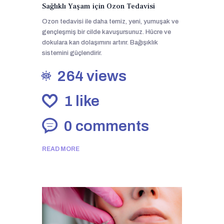
Sağlıklı Yaşam için Ozon Tedavisi
Ozon tedavisi ile daha temiz, yeni, yumuşak ve
gençleşmiş bir cilde kavuşursunuz. Hücre ve
dokulara kan dolaşımını artırır. Bağışıklık
sistemini güçlendirir.
264
views
1
like
0
comments
READ MORE