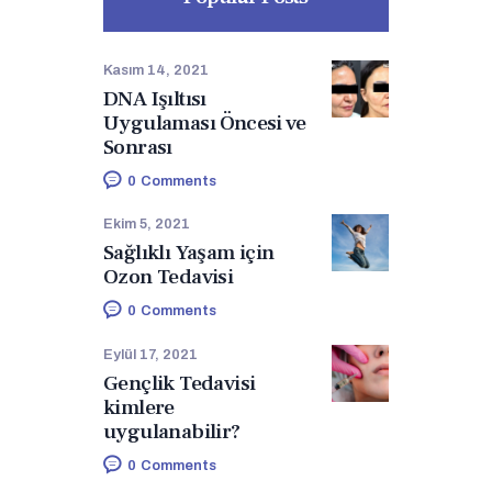
Kasım 14, 2021
DNA Işıltısı
Uygulaması Öncesi ve
Sonrası
0
Comments
Ekim 5, 2021
Sağlıklı Yaşam için
Ozon Tedavisi
0
Comments
Eylül 17, 2021
Gençlik Tedavisi
kimlere
uygulanabilir?
0
Comments