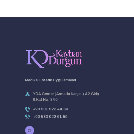
Medikal Estetik Uygulamaları
YDA Center (Armada Karşısı) A2 Giriş
9.Kat No: 340
+90 531 522 44 69
+90 530 022 61 59