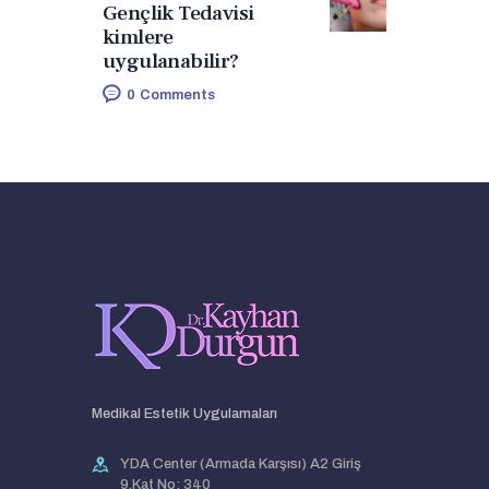
Gençlik Tedavisi
kimlere
uygulanabilir?
0
Comments
Medikal Estetik Uygulamaları
YDA Center (Armada Karşısı) A2 Giriş
9.Kat No: 340