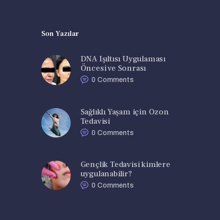
Son Yazılar
DNA Işıltısı Uygulaması
Öncesi ve Sonrası
0
Comments
Sağlıklı Yaşam için Ozon
Tedavisi
0
Comments
Gençlik Tedavisi kimlere
uygulanabilir?
0
Comments