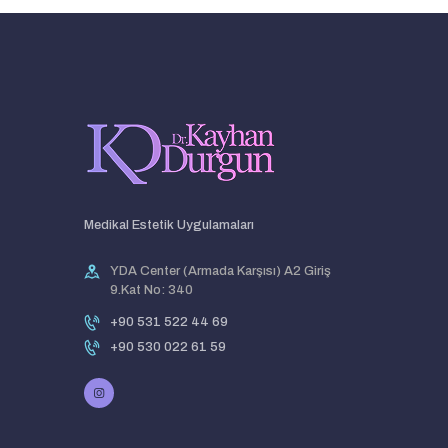
Medikal Estetik Uygulamaları
YDA Center (Armada Karşısı) A2 Giriş
9.Kat No: 340
+90 531 522 44 69
+90 530 022 61 59